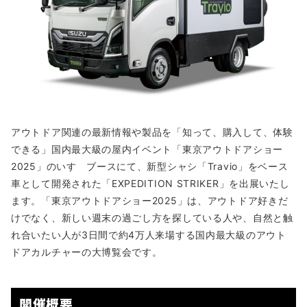
アウトドア関連の最新情報や製品を「知って、購入して、体験
できる」国内最大級の屋内イベント「東京アウトドアショー
2025」のいすゞブースにて、新型シャシ「Travio」をベース
車として開発された「EXPEDITION STRIKER」を出展いたし
ます。「東京アウトドアショー2025」は、アウトドア好きだ
けでなく、新しい週末の過ごし方を探している人や、自然と触
れ合いたい人が3日間で約4万人来場する国内最大級のアウト
ドアカルチャーの大博覧会です。
開催概要