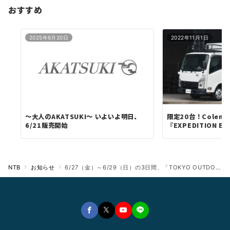
おすすめ
2025年6月20日
2022年11月1日
～大人のAKATSUKI～ いよいよ明日、
限定20台！Colem
6/21販売開始
『EXPEDITION EAG
NTB
お知らせ
6/27（金）～6/29（日）の3日間、「TOKYO OUTDOOR SHOW 2025」（幕張メッセ）のいすゞブースに新型シャシ「Travio」ベースの『EXPEDITION STRIKER』を出展！