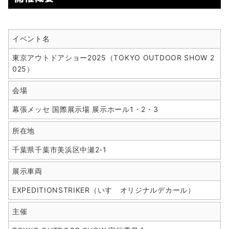
イベント名
東京アウトドアショー2025（TOKYO OUTDOOR SHOW 2
025）
会場
幕張メッセ 国際展示場 展示ホール1・2・3
所在地
千葉県千葉市美浜区中瀬2-1
展示車両
EXPEDITIONSTRIKER（いすゞオリジナルデカール）
主催