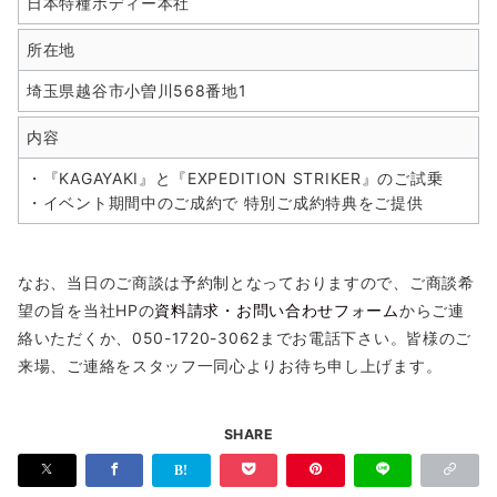
日本特種ボディー本社
所在地
埼玉県越谷市小曽川568番地1
内容
・『KAGAYAKI』と『EXPEDITION STRIKER』のご試乗
・イベント期間中のご成約で 特別ご成約特典をご提供
なお、当日のご商談は予約制となっておりますので、ご商談希
望の旨を当社HPの
資料請求・お問い合わせフォーム
からご連
絡いただくか、050-1720-3062までお電話下さい。皆様のご
来場、ご連絡をスタッフ一同心よりお待ち申し上げます。
SHARE