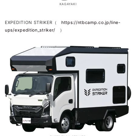
KAGAYAKI
EXPEDITION STRIKER（
https://ntbcamp.co.jp/line-
ups/expedition_striker/
）