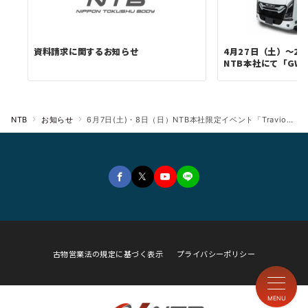
資料請求に関するお知らせ
4月27日（土）～2
NTB本社にて「GWが
NTB
お知らせ
6月7日(土)・8日（日）NTB本社限定イベント「Travio試乗会 & ご成約特典あり！」を開催！NTBのキャンピングカー『KAGAYAKI』と『EXPEDITION STRIKER』を出展！！
古物営業法の規定に基づく表示
プライバシーポリシー
MENU