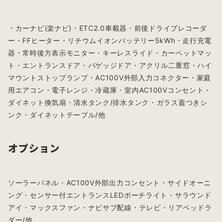
・カーナビ(楽ナビ)・ETC2.0車載器・前後ドライブレコーダ
ー・FFヒーター・リチウムイオンバッテリー5kWh・走行充電
器・常時後方表示モニター・キーレスライド・カーペットマッ
ト・エントランスドア・バゲッジドア・アクリル二重窓・ハイ
マウントストップランプ・AC100V外部入力コネクター・家庭
用エアコン・電子レンジ・冷蔵庫・室内AC100Vコンセント・
ダイネット換気扇・清水タンク/排水タンク・ガラス蓋つきシ
ンク・ダイネットテーブル/他
オプション
ソーラーパネル・AC100V外部出力コンセント・サイドオーニ
ング・センサー付エントランスLEDポーチライト・サラウンド
アイ・マックスファン・ナビサブ配線・テレビ・リアベッドラ
ダー/他