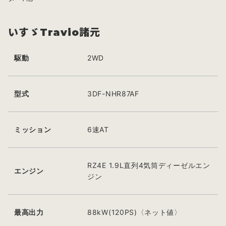
いすゞTravio諸元
駆動
2WD
型式
3DF-NHR87AF
ミッション
6速AT
RZ4E 1.9L直列4気筒ディーゼルエン
エンジン
ジン
最高出力
88kW(120PS)〈ネット値〉