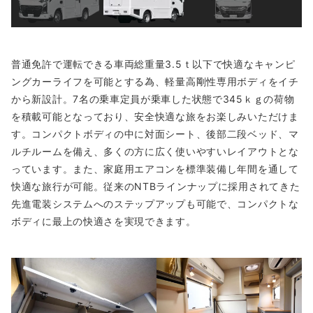
普通免許で運転できる車両総重量3.5ｔ以下で快適なキャンピ
ングカーライフを可能とする為、軽量高剛性専用ボディをイチ
から新設計。7名の乗車定員が乗車した状態で345ｋｇの荷物
を積載可能となっており、安全快適な旅をお楽しみいただけま
す。コンパクトボディの中に対面シート、後部二段ベッド、マ
ルチルームを備え、多くの方に広く使いやすいレイアウトとな
っています。また、家庭用エアコンを標準装備し年間を通して
快適な旅行が可能。従来のNTBラインナップに採用されてきた
先進電装システムへのステップアップも可能で、コンパクトな
ボディに最上の快適さを実現できます。