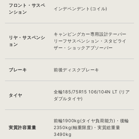
フロント・サスペ
インデペンデント(コイル)
ンション
キャンピングカー専用設計テーパー
リヤ・サスペンシ
リーフサスペンション・スタビライ
ョン
ザー・ショックアブソーバー
ブレーキ
前後ディスクブレーキ
全輪185/75R15 106/104N LT (リア
タイヤ
ダブルタイヤ)
前輪1900kg(タイヤ負荷能力)・後輪
実質許容重量
2350kg(軸重限度)・実質総重量
3490kg