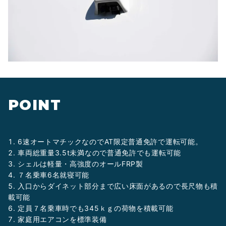
POINT
6速オートマチックなのでAT限定普通免許で運転可能。
車両総重量3.5t未満なので普通免許でも運転可能
シェルは軽量・高強度のオールFRP製
７名乗車6名就寝可能
入口からダイネット部分まで広い床面があるので長尺物も積
載可能
定員７名乗車時でも345ｋｇの荷物を積載可能
家庭用エアコンを標準装備