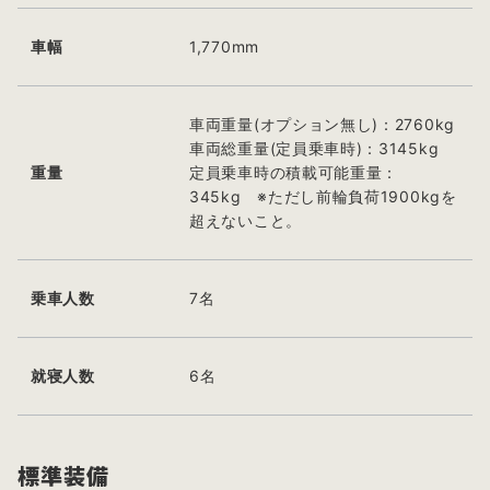
車幅
1,770mm
車両重量(オプション無し)：2760kg
車両総重量(定員乗車時)：3145kg
重量
定員乗車時の積載可能重量：
345kg ※ただし前輪負荷1900kgを
超えないこと。
乗車人数
7名
就寝人数
6名
標準装備