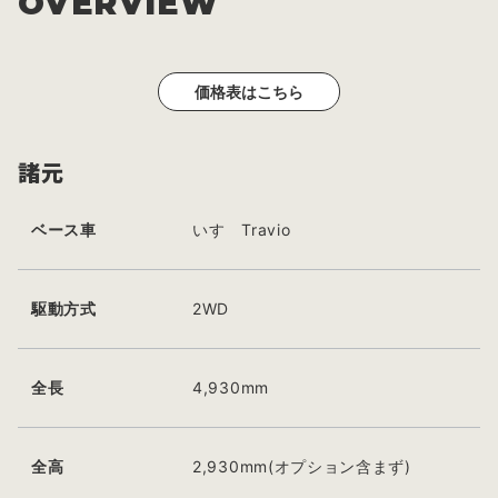
OVERVIEW
価格表はこちら
諸元
ベース車
いすゞTravio
駆動方式
2WD
全長
4,930mm
全高
2,930mm(オプション含まず)