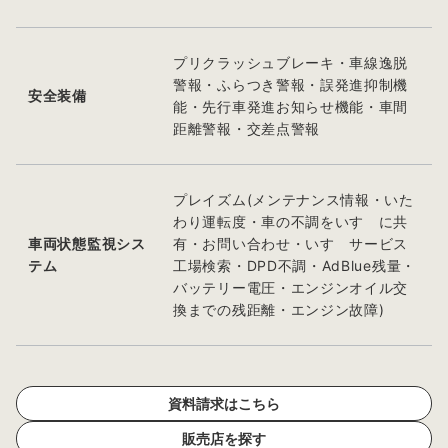
プリクラッシュブレーキ・車線逸脱
警報・ふらつき警報・誤発進抑制機
安全装備
能・先行車発進お知らせ機能・車間
距離警報・交差点警報
プレイズム(メンテナンス情報・いた
わり運転度・車の不調をいすゞに共
車両状態監視シス
有・お問い合わせ・いすゞサービス
テム
工場検索・DPD不調・AdBlue残量・
バッテリー電圧・エンジンオイル交
換までの残距離・エンジン故障)
資料請求はこちら
販売店を探す