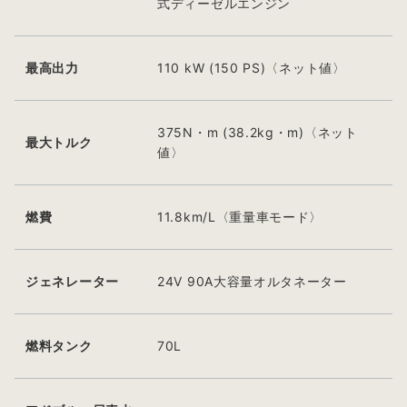
式ディーゼルエンジン
最高出力
110 kW (150 PS)〈ネット値〉
375N・m (38.2kg・m)〈ネット
最大トルク
値〉
燃費
11.8km/L〈重量車モード〉
ジェネレーター
24V 90A大容量オルタネーター
燃料タンク
70L