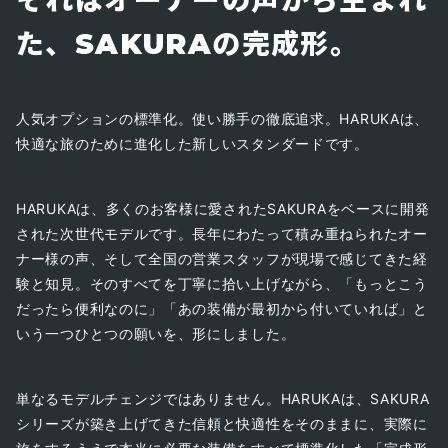
それはオーナーの声から生まれ
た、SAKURAの完成形。
人気オプションの標準化。使い勝手の徹底追求。HARUKAは、
快適な旅のために進化した新しいスタンダードです。
HARUKAは、多くのお客様に愛されたSAKURAをベースに開発
された次世代モデルです。長年にわたって積み重ねられたオー
ナー様の声、そして全国の営業スタッフが現場で感じてきた経
験と知見。そのすべてを丁寧に拾い上げながら、「もっとこう
だったら便利なのに」「あの装備が最初から付いていれば」と
いう一つひとつの願いを、形にしました。
単なるモデルチェンジではありません。HARUKAは、SAKURA
シリーズが築き上げてきた信頼と快適性をそのままに、実際に