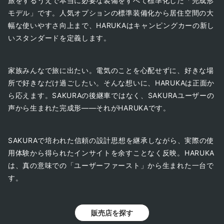
旅をするうえで本当に必要な装備をすべて標準化した「完成形
モデル」です。人気オプションの標準装備化から居住空間の大
幅な使いやすさ向上まで、HARUKAはキャンピングカーの新し
いスタンダードを定義します。
家族みんなで旅に出たい。電気のことを心配せずに、好きな場
所で好きなだけ過ごしたい。そんな想いに、HARUKAは正面か
ら応えます。SAKURAの後継車ではなく、SAKURAユーザーの
声から生まれた完成形——それがHARUKAです。
SAKURAで培われた信頼の設計思想を継承しながら、実際の使
用体験から得られたインサイトを余すことなく反映。HARUKA
は、真の意味での「ユーザーファースト」から生まれた一台で
す。
販売店を探す