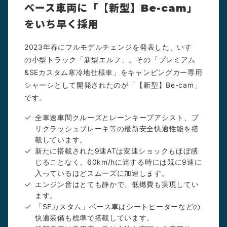
ベース車両に「【新型】Be-cam」
をいち早く採用
2023年春にフルモデルチェンジを発表した、いすゞ
の小型トラック「新型エルフ」。その「プレミアム
&SEカスタム寒冷地仕様車」をキャンピングカー専用
シャーシとして開発されたのが「【新型】Be-cam」
です。
全車速車間クルーズとレーンキープアシスト、プ
リクラッシュブレーキ等の最新安全快適性能を搭
載しています。
新たに搭載された9速ATは変速ショックもほぼ感
じることなく、60km/hに達する時には既に9速に
入っているほどスムーズに加速します。
エンジン音はとても静かで、低燃費も実現してい
ます。
「SEカスタム」ベース車はシートヒーターなどの
快適装備も標準で搭載しています。