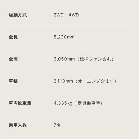
駆動方式
2WD・4WD
全長
5,230mm
全高
3,050mm（標準ファン含む）
車幅
2,110mm（オーニング含まず）
車両総重量
4,335kg（定員乗車時）
乗車人数
7名