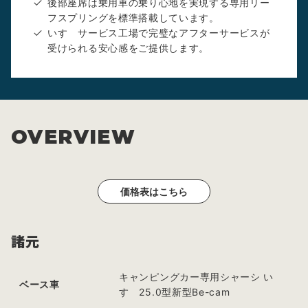
後部座席は乗用車の乗り心地を実現する専用リー
フスプリングを標準搭載しています。
いすゞサービス工場で完璧なアフターサービスが
受けられる安心感をご提供します。
OVERVIEW
価格表はこちら
諸元
キャンピングカー専用シャーシ い
ベース車
すゞ25.0型新型Be-cam