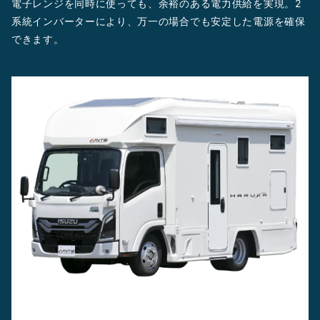
電子レンジを同時に使っても、余裕のある電力供給を実現。2
系統インバーターにより、万一の場合でも安定した電源を確保
できます。