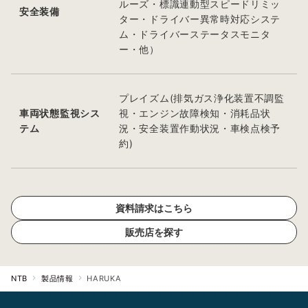
ルーズ・標識連動型スピードリミッ
安全装備
ター・ドライバー異常時対応システ
ム・ドライバーステータスモニタ
ー・他）
プレイズム(排気ガス浄化装置不調監
車両状態監視シス
視・エンジン故障検知・消耗品状
テム
況・安全装置作動状況・車検点検予
約)
資料請求はこちら
販売店を探す
NTB
製品情報
HARUKA