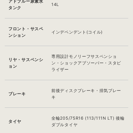
アドブルー尿素水
14L
タンク
フロント・サスペ
インデペンデント(コイル)
ンション
専用設計モノリーフサスペンショ
リヤ・サスペンシ
ン・ショックアブソーバー・スタビ
ョン
ライザー
前後ディスクブレーキ・排気ブレー
ブレーキ
キ
全輪205/75R16 (113/111N LT) 後輪
タイヤ
ダブルタイヤ