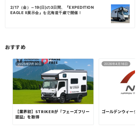
ゲ
2/17（金）～19(日)の3日間、『EXPEDITION
ー
EAGLE Ⅱ展示会』を北海道千歳で開催！
シ
ョ
ン
おすすめ
2025年7月30日
2026年4月16日
【業界初】STRIKERが『フェーズフリー
ゴールデンウィーク
認証』を取得