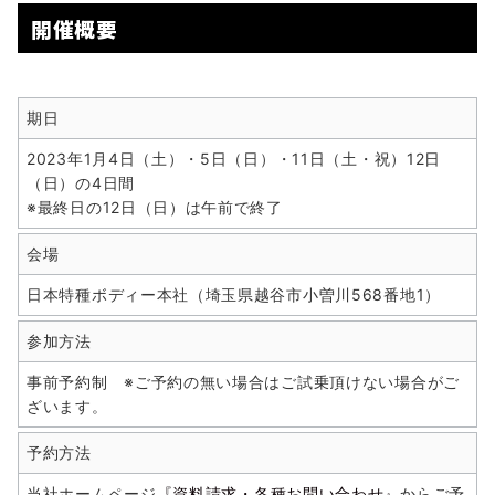
開催概要
期日
2023年1月4日（土）・5日（日）・11日（土・祝）12日
（日）の4日間
※最終日の12日（日）は午前で終了
会場
日本特種ボディー本社（埼玉県越谷市小曽川568番地1）
参加方法
事前予約制 ※ご予約の無い場合はご試乗頂けない場合がご
ざいます。
予約方法
当社ホームページ
『資料請求・各種お問い合わせ』
からご予