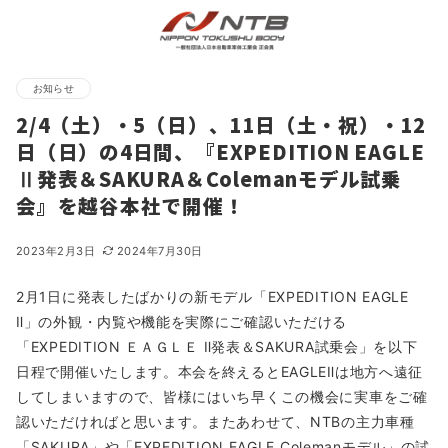
お知らせ
2/4（土）・5（日）、11日（土・祝）・12
日（日）の4日間、『EXPEDITION EAGLE
Ⅱ発表＆SAKURA＆Colemanモデル試乗
会』を越谷本社で開催！
2023年2月3日
2024年7月30日
2月1日に発表したばかりの新モデル「EXPEDITION EAGLE
Ⅱ」の外観・内覧や機能を実際にご確認いただける
「EXPEDITION ＥＡＧＬＥ Ⅱ発表＆SAKURA試乗会」を以下
日程で開催いたします。本会を終えるとEAGLEⅡは地方へ遠征
してしまいますので、皆様にはいち早くこの機会に実車をご確
認いただければと思います。またあわせて、NTBの主力車種
「SAKURA」や「EXPEDITION EAGLE Colemanモデル」の試