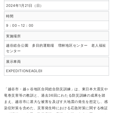
2024年1月21日（日）
時間
9：00～12：00
実施場所
越谷総合公園 多目的運動場 増林地区センター 老人福祉
センター
展示車両
EXPEDITIONEAGLEⅡ
「越谷市・越ヶ谷地区合同総合防災訓練」は、東日本大震災や
竜巻災害等の教訓と、過去36回にわたる防災訓練の成果を踏
まえ、越谷市に甚大な被害を及ぼす大地震の発生を想定し、感
染症対策を含めた、災害発生時における応急対策に関する検証