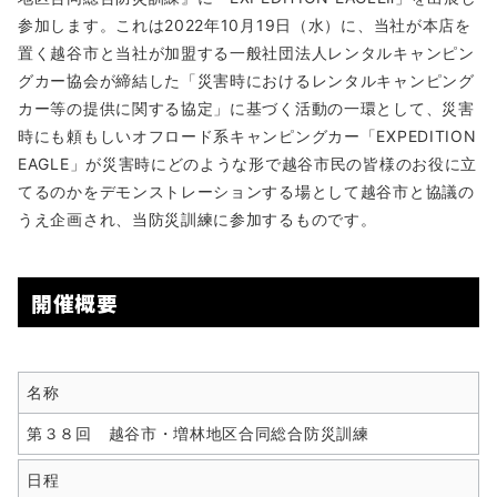
参加します。これは2022年10月19日（水）に、当社が本店を
置く越谷市と当社が加盟する一般社団法人レンタルキャンピン
グカー協会が締結した「災害時におけるレンタルキャンピング
カー等の提供に関する協定」に基づく活動の一環として、災害
時にも頼もしいオフロード系キャンピングカー「EXPEDITION
EAGLE」が災害時にどのような形で越谷市民の皆様のお役に立
てるのかをデモンストレーションする場として越谷市と協議の
うえ企画され、当防災訓練に参加するものです。
開催概要
名称
第３８回 越谷市・増林地区合同総合防災訓練
日程