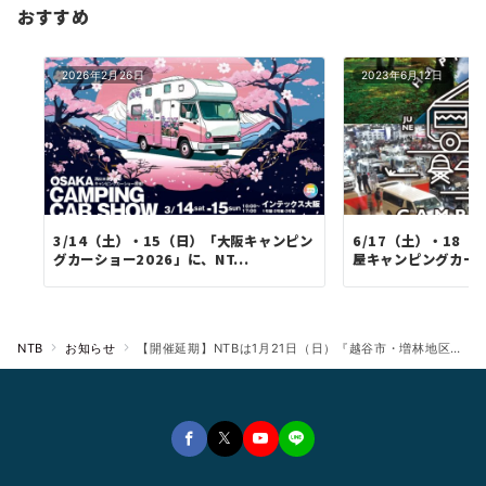
おすすめ
2026年2月26日
2023年6月12日
3/14（土）・15（日）「大阪キャンピン
6/17（土）・18
グカーショー2026」に、NT...
屋キャンピングカート
NTB
お知らせ
【開催延期】NTBは1月21日（日）『越谷市・増林地区合同総合防災訓練』に参加します。