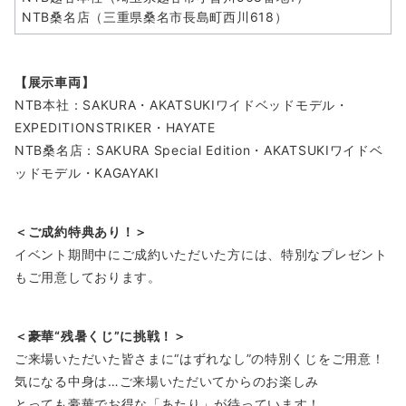
NTB桑名店（三重県桑名市長島町西川618）
【展示車両】
NTB本社：SAKURA・AKATSUKIワイドベッドモデル・
EXPEDITIONSTRIKER・HAYATE
NTB桑名店：SAKURA Special Edition・AKATSUKIワイドベ
ッドモデル・KAGAYAKI
＜ご成約特典あり！＞
イベント期間中にご成約いただいた方には、特別なプレゼント
もご用意しております。
＜豪華“残暑くじ”に挑戦！＞
ご来場いただいた皆さまに“はずれなし”の特別くじをご用意！
気になる中身は…ご来場いただいてからのお楽しみ
とっても豪華でお得な「あたり」が待っています！