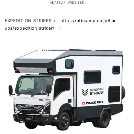
AKATSUKI WIDE BED
EXPEDITION STRIKER（
https://ntbcamp.co.jp/line-
ups/expedition_striker/
）