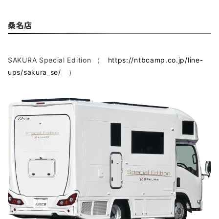
桑名店
SAKURA Special Edition （
https://ntbcamp.co.jp/line-
ups/sakura_se/
）