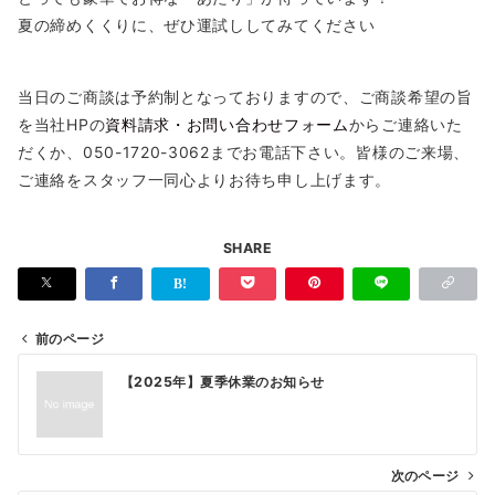
夏の締めくくりに、ぜひ運試ししてみてください
当日のご商談は予約制となっておりますので、ご商談希望の旨
を当社HPの
資料請求・お問い合わせフォーム
からご連絡いた
だくか、050-1720-3062までお電話下さい。皆様のご来場、
ご連絡をスタッフ一同心よりお待ち申し上げます。
SHARE
前のページ
投
【2025年】夏季休業のお知らせ
稿
ナ
ビ
次のページ