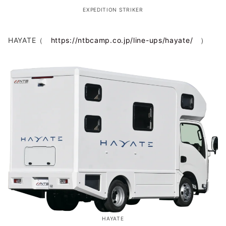
EXPEDITION STRIKER
HAYATE（
https://ntbcamp.co.jp/line-ups/hayate/
）
HAYATE