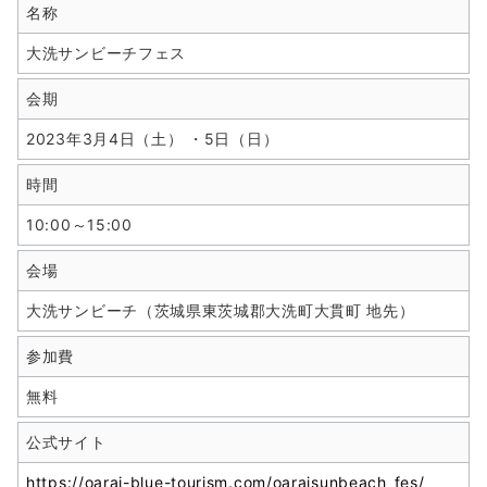
名称
大洗サンビーチフェス
会期
2023年3月4日（土） ・5日（日）
時間
10:00～15:00
会場
大洗サンビーチ（茨城県東茨城郡大洗町大貫町 地先）
参加費
無料
公式サイト
https://oarai-blue-tourism.com/oaraisunbeach_fes/