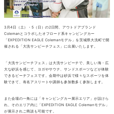
3月4日（土）・5（日）の2日間、アウトドアブランド
Colemanとコラボしたオフロード系キャンピングカー
「EXPEDITION EAGLE Colemanモデル」を茨城県大洗町で開
催される「大洗サンビーチフェス」に出展いたします。
「大洗サンビーチフェス」は大洗サンビーチで、美しい海・広
大な砂浜を感じて、ヨガやサウナ、サンドスポーツなどが体験
できるビーチフェスです。会期中は砂浜で様々なスポーツを体
験できて、有名アスリートや講師も参加数多く参加します。
また会場の一角には「キャンピングカー展示エリア」が設けら
れ、そのエリア内に「EXPEDITION EAGLE Colemanモデル」
が展示されご商談も可能です。