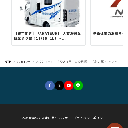
【終了間近】「AKATSUKI」大変お得な
冬季休業のお知らせ
限定３０台！11/25（土）・...
NTB
お知らせ
2/22（土）～2/23（日）の2日間、「名古屋キャンピングカーフェア 2025 SPRING」に新型シャシ「Travio」ベースのOEM 2車種が出展！！
古物営業法の規定に基づく表示
プライバシーポリシー