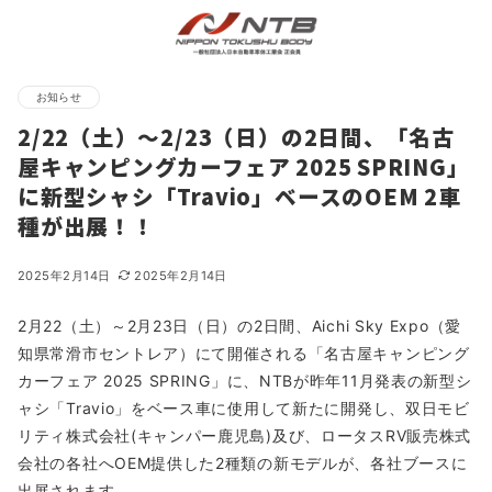
お知らせ
2/22（土）～2/23（日）の2日間、「名古
屋キャンピングカーフェア 2025 SPRING」
に新型シャシ「Travio」ベースのOEM 2車
種が出展！！
2025年2月14日
2025年2月14日
2月22（土）～2月23日（日）の2日間、Aichi Sky Expo（愛
知県常滑市セントレア）にて開催される「名古屋キャンピング
カーフェア 2025 SPRING」に、NTBが昨年11月発表の新型シ
ャシ「Travio」をベース車に使用して新たに開発し、双日モビ
リティ株式会社(キャンパー鹿児島)及び、ロータスRV販売株式
会社の各社へOEM提供した2種類の新モデルが、各社ブースに
出展されます。