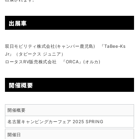
出展車
双日モビリティ株式会社(キャンパー鹿児島) 『TaBee-Ks
Jr』（タビークス ジュニア）
ロータスRV販売株式会社 『ORCA』(オルカ)
開催概要
開催概要
名古屋キャンピングカーフェア 2025 SPRING
開催日