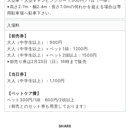
大型車・大型キャンピングカー 1,500円／1日（一律）
※高さ2.7m・幅2.4m・長さ7.0mの何れかを超える場合は専
用駐車場へ駐車下さい。
入場料
【前売券】
大人（中学生以上）：900円
大人（中学生以上）＋ペット1頭：1200円
大人（中学生以上）＋ペット2頭以上：1500円
※前売り券は2月23日（日）16時まで販売
【当日券】
大人（中学生以上）：1,100円
【ペットケア費】
ペット300円/1頭 600円/2頭以上
（前売とのセット券も用意しております）
SHARE