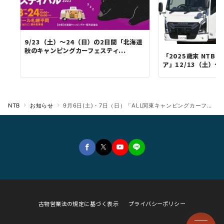
9/23（土）～24（日）の2日間「北海道
秋のキャンピングカーフェスティ...
「2025歳末 NTB
ア」12/13（土）～12
NTB
お知らせ
9月6日(土)・7日（日）「ALL関東キャンピングカーフェア2025」（群馬県高崎市）にNTBのキャンピングカー『SAKURA・AKATSUKIワイドベッドモデル・KAGAYAKI』など3台を出展！！
古物営業法の規定に基づく表示
プライバシーポリシー