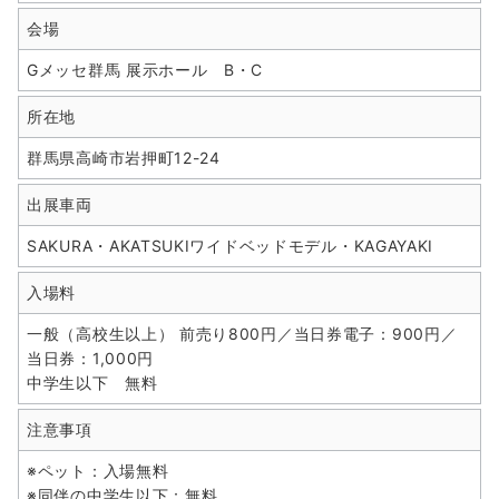
会場
Gメッセ群馬 展示ホール B・C
所在地
群馬県高崎市岩押町12-24
出展車両
SAKURA・AKATSUKIワイドベッドモデル・KAGAYAKI
入場料
一般（高校生以上） 前売り800円／当日券電子：900円／
当日券：1,000円
中学生以下 無料
注意事項
※ペット：入場無料
※同伴の中学生以下：無料