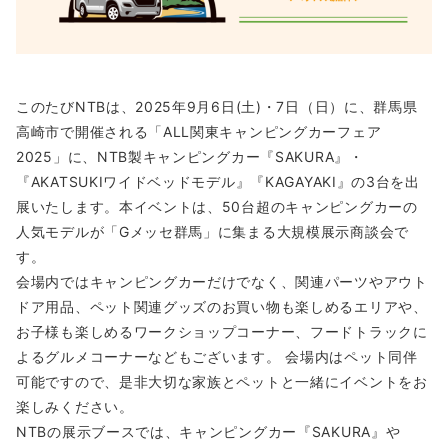
このたびNTBは、2025年9月6日(土)・7日（日）に、群馬県
高崎市で開催される「ALL関東キャンピングカーフェア
2025」に、NTB製キャンピングカー『SAKURA』・
『AKATSUKIワイドベッドモデル』『KAGAYAKI』の3台を出
展いたします。本イベントは、50台超のキャンピングカーの
人気モデルが「Gメッセ群馬」に集まる大規模展示商談会で
す。
会場内ではキャンピングカーだけでなく、関連パーツやアウト
ドア用品、ペット関連グッズのお買い物も楽しめるエリアや、
お子様も楽しめるワークショップコーナー、フードトラックに
よるグルメコーナーなどもございます。 会場内はペット同伴
可能ですので、是非大切な家族とペットと一緒にイベントをお
楽しみください。
NTBの展示ブースでは、キャンピングカー『SAKURA』や