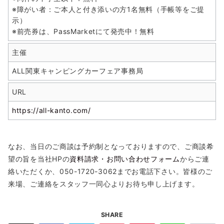
※障がい者：ご本人と付き添いの方1名無料（手帳等をご提
示）
※前売券は、PassMarketにて発売中！無料
主催
ALL関東キャンピングカーフェア事務局
URL
https://all-kanto.com/
なお、当日のご商談は予約制となっておりますので、ご商談希
望の旨を当社HPの
資料請求・お問い合わせフォーム
からご連
絡いただくか、050-1720-3062までお電話下さい。皆様のご
来場、ご連絡をスタッフ一同心よりお待ち申し上げます。
SHARE