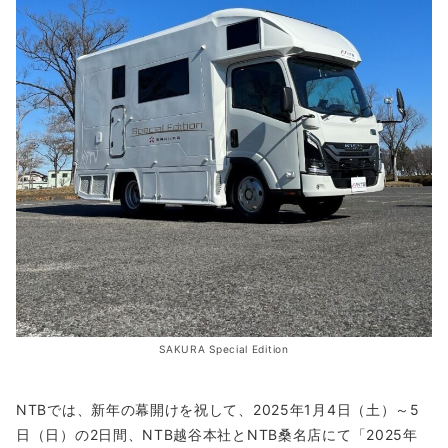
SAKURA Special Edition
NTBでは、新年の幕開けを祝して、2025年1月4日（土）～5
日（日）の2日間、NTB越谷本社とNTB桑名店にて「2025年