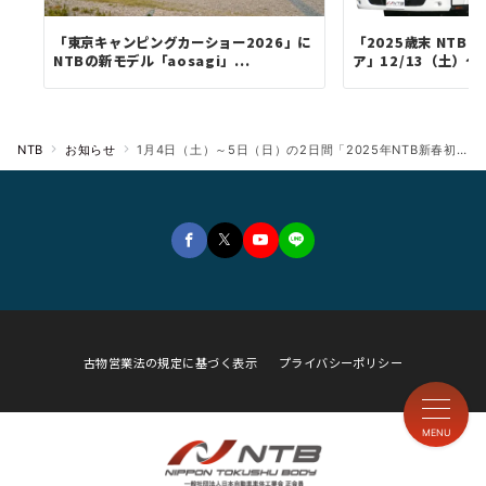
「東京キャンピングカーショー2026」に
「2025歳末 NTB
NTBの新モデル「aosagi」...
ア」12/13（土）～12
NTB
お知らせ
1月4日（土）～5日（日）の2日間「2025年NTB新春初売りフェア」を開催！
古物営業法の規定に基づく表示
プライバシーポリシー
MENU