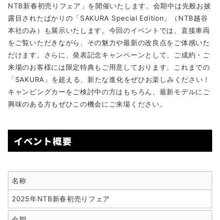
NTB新春初売りフェア」を開催いたします。会期中は先般お披
露目されたばかりの「SAKURA Special Edition」（NTB越谷
本社のみ）も展示いたします。今回のイベントでは、直接車両
をご覧いただきながら、その魅力や最新の改良点をご体感いた
だけます。さらに、発表記念キャンペーンとして、ご成約・ご
来場のお客様には限定特典もご用意しております。これまでの
「SAKURA」を超える、新たな進化をぜひお楽しみください！
キャンピングカーをご検討中の方はもちろん、最新モデルにご
興味のある方もぜひこの機会にご来場ください。
イベント概要
名称
2025年NTB新春初売りフェア
会期