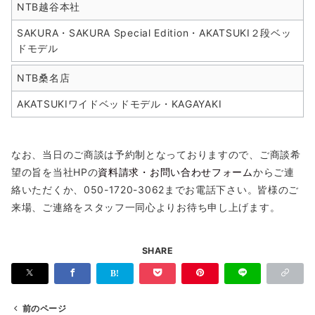
NTB越谷本社
SAKURA・SAKURA Special Edition・AKATSUKI２段ベッ
ドモデル
NTB桑名店
AKATSUKIワイドベッドモデル・KAGAYAKI
なお、当日のご商談は予約制となっておりますので、ご商談希
望の旨を当社HPの
資料請求・お問い合わせフォーム
からご連
絡いただくか、050-1720-3062までお電話下さい。皆様のご
来場、ご連絡をスタッフ一同心よりお待ち申し上げます。
SHARE
前のページ