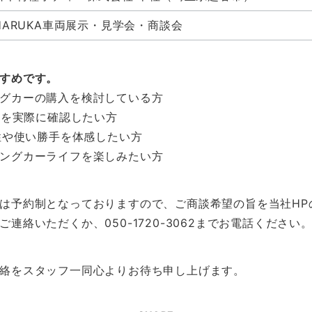
HARUKA車両展示・見学会・商談会
すめです。
グカーの購入を検討している方
違いを実際に確認したい方
住性や使い勝手を体感したい方
ングカーライフを楽しみたい方
は予約制となっておりますので、ご商談希望の旨を当社HP
ご連絡いただくか、050-1720-3062までお電話ください
絡をスタッフ一同心よりお待ち申し上げます。