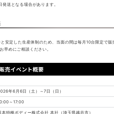
日発送となる場合があります。
売
維持と安定した生産体制のため、当面の間は毎月10台限定で
お早めにご相談ください。
行販売イベント概要
2026年6月6日（土）～7日（日）
0:00～17:00
日本特種ボディー株式会社 本社（埼玉県越谷市）