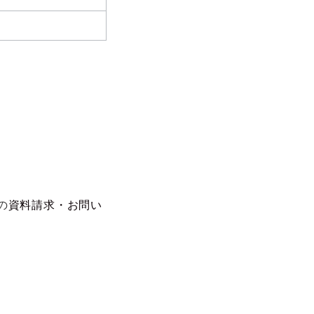
の
資料請求・お問い
。