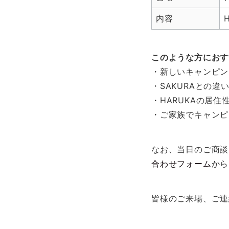
内容
このような方におす
・新しいキャンピン
・SAKURAとの
・HARUKAの居
・ご家族でキャンピ
なお、当日のご商談
合わせフォーム
から
皆様のご来場、ご連