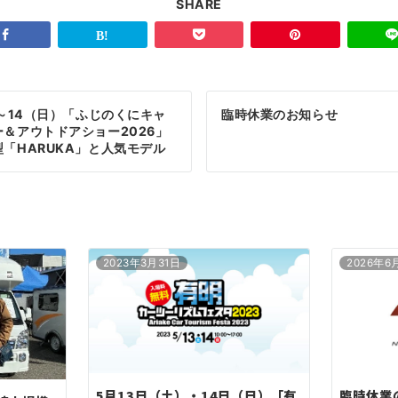
SHARE
）～14（日）「ふじのくにキャ
臨時休業のお知らせ
＆アウトドアショー2026」
「HARUKA」と人気モデル
UKI」を展示！！
2023年3月31日
2026年6
5月13日（土）・14日（日）「有
臨時休業