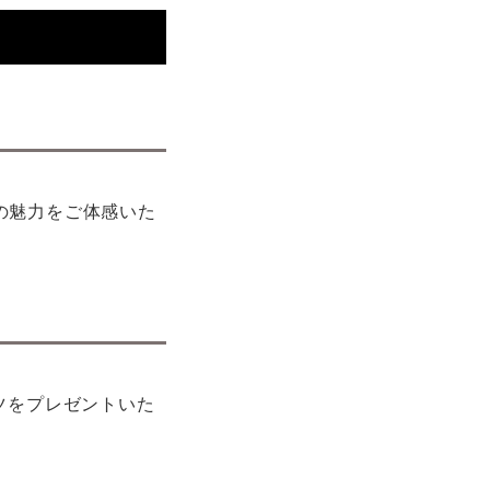
の魅力をご体感いた
ツをプレゼントいた