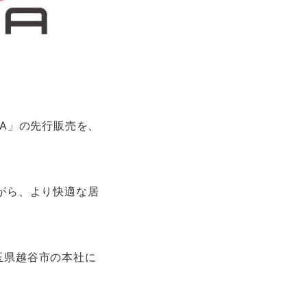
KA」の先行販売を、
ながら、より快適な居
玉県越谷市の本社に