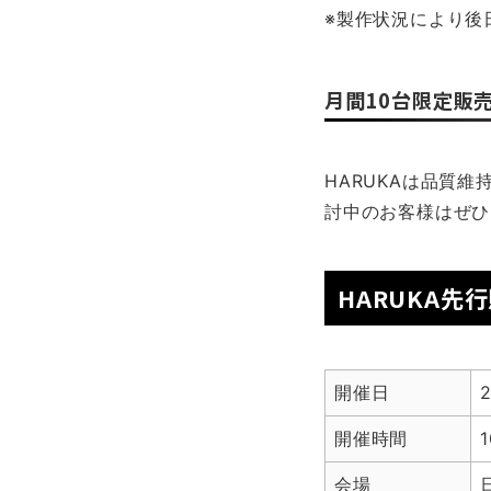
※製作状況により後
月間10台限定販
HARUKAは品質
討中のお客様はぜひ
HARUKA先
開催日
開催時間
1
会場