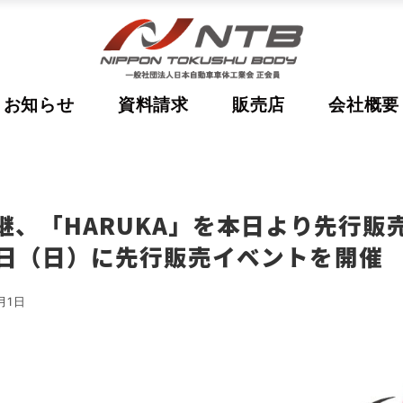
お知らせ
資料請求
販売店
会社概要
後継、「HARUKA」を本日より先行販
7日（日）に先行販売イベントを開催
月1日