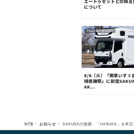
エートゥゼットとの相互
について
2024年7月30日
8/6（火）「関東いすゞ
様感謝祭」に新型SAKU
AK...
NTB
お知らせ
SAKURAの後継、「HARUKA」