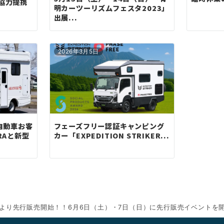
協力提携
明カーツーリズムフェスタ2023」
出展...
2026年3月5日
自動車お客
フェーズフリー認証キャンピング
RAと新型
カー「EXPEDITION STRIKER...
を本日より先行販売開始！！6月6日（土）・7日（日）に先行販売イベントを