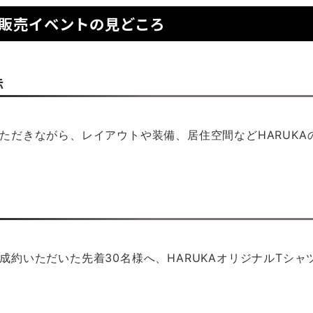
行販売イベントの見どころ
示
ただきながら、レイアウトや装備、居住空間などHARUKA
成約いただいた先着30名様へ、HARUKAオリジナルTシャ