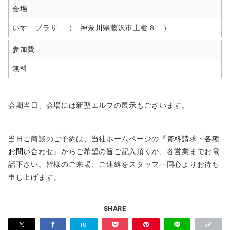
会場
いすゞプラザ （ 神奈川県藤沢市土棚８ ）
参加費
無料
会期当日、会場には新型エルフの展示もございます。
当日ご商談のご予約は、当社ホームページの
『資料請求・各種
お問い合わせ』
からご希望の旨ご記入頂くか、各営業までお電
話下さい。皆様のご来場、ご連絡をスタッフ一同心よりお待ち
申し上げます。
SHARE