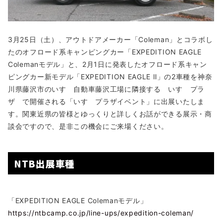
3月25日（土）、アウトドアメーカー「Coleman」とコラボし
たのオフロード系キャンピングカー「EXPEDITION EAGLE
Colemanモデル」と、2月1日に発表したオフロード系キャン
ピングカー新モデル「EXPEDITION EAGLE Ⅱ」の2車種を神奈
川県藤沢市のいすゞ自動車藤沢工場に隣接する いすゞプラ
ザ で開催される「いすゞプラザイベント」に出展いたしま
す。関東近県の皆様とゆっくりと詳しくお話ができる展示・商
談会ですので、是非この機会にご来場ください。
NTB出展車種
「EXPEDITION EAGLE Colemanモデル」
https://ntbcamp.co.jp/line-ups/expedition-coleman/