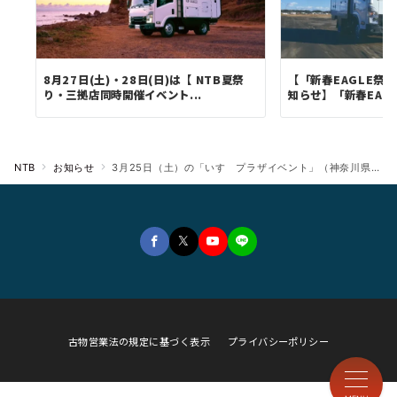
8月27日(土)・28日(日)は【 NTB夏祭
【「新春EAGLE祭
り・三拠店同時開催イベント...
知らせ】「新春EAGL
NTB
お知らせ
3月25日（土）の「いすゞプラザイベント」（神奈川県藤沢市）に『EXPEDITION EAGLE Ⅱ』など2車種を出展
古物営業法の規定に基づく表示
プライバシーポリシー