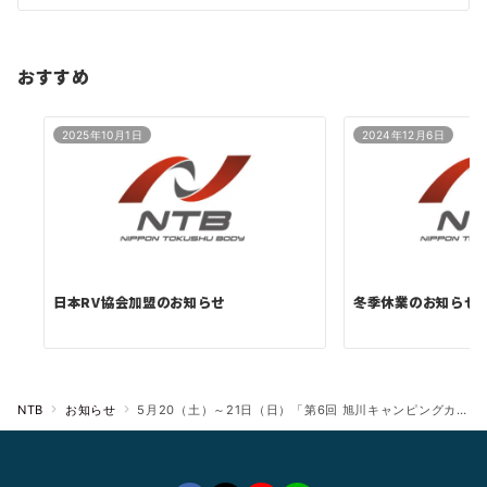
ョ
ン
おすすめ
2025年10月1日
2024年12月6日
日本RV協会加盟のお知らせ
冬季休業のお知らせ
NTB
お知らせ
5月20（土）～21日（日）「第6回 旭川キャンピングカーフェア」（道の駅 あさひかわ）に「EXPEDITION EAGLEⅡ & CRESTED ibis」を出展！