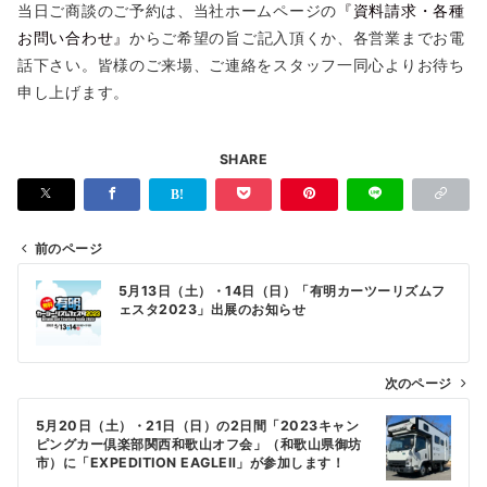
当日ご商談のご予約は、当社ホームページの
『資料請求・各種
お問い合わせ』
からご希望の旨ご記入頂くか、各営業までお電
話下さい。皆様のご来場、ご連絡をスタッフ一同心よりお待ち
申し上げます。
SHARE
前のページ
投
5月13日（土）・14日（日）「有明カーツーリズムフ
稿
ェスタ2023」出展のお知らせ
ナ
ビ
次のページ
ゲ
5月20日（土）・21日（日）の2日間「2023キャン
ー
ピングカー倶楽部関西和歌山オフ会」（和歌山県御坊
シ
市）に「EXPEDITION EAGLEⅡ」が参加します！