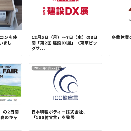
アコンを使
12月5日（月）～7日（水）の3日
冬季休業
いまし
間「第2回 建設DX展」（東京ビッ
グサ...
2026年1月22日
）の2日間
日本特種ボディー株式会社、
 春のキャ
「100億宣言」を発表