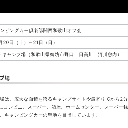
キャンピングカー倶楽部関西和歌山オフ会
5月20日（土）～21日（日）
トキャンプ場（和歌山県御坊市野口 日高川 河川敷内）
プ場
場は、広大な面積を誇るキャンプサイトや最寄りICから2
内にコンビニ、スーパー、酒屋、ホームセンター、スーパー
、キャンピングカーの聖地を目指しています。