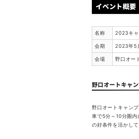
イベント概要
名称
2023
会期
2023年
会場
野口オー
野口オートキャン
野口オートキャンプ
車で5分～10分圏
の好条件を活かして