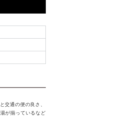
分と交通の便の良さ、
銭湯が揃っているなど