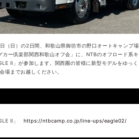
21日（日）の2日間、和歌山県御坊市の野口オートキャンプ
ングカー倶楽部関西和歌山オフ会」に、NTBのオフロード系
N EAGLE Ⅱ」が参加します。関西圏の皆様に新型モデルをゆ
会場までお越しください。
AGLE Ⅱ」
https://ntbcamp.co.jp/line-ups/eagle02/