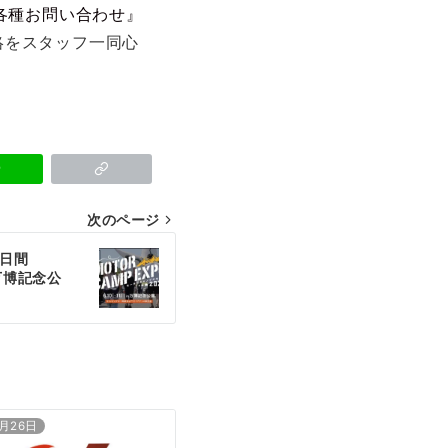
各種お問い合わせ』
絡をスタッフ一同心
次のページ
2日間
 万博記念公
2月26日