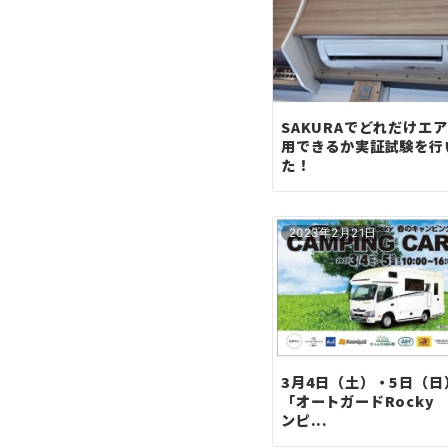
シ
ョ
ン
SAKURAでどれだけエ
用できるか実証試験を行
た！
2023年2月21日
3月4日（土）・5日（日
「オートガードRocky
ンピ...