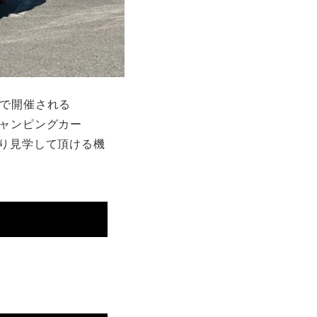
場で開催される
キャンピングカー
っくり見学して頂ける機