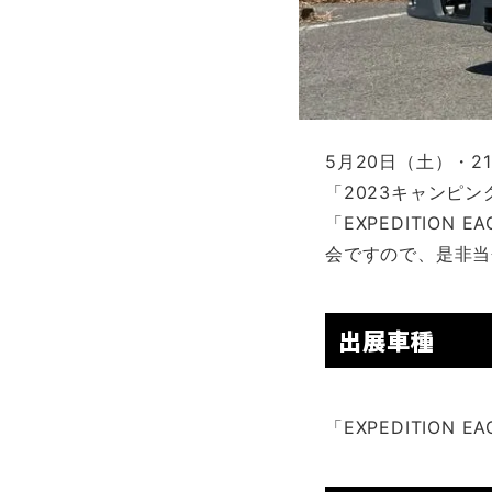
5月20日（土）・
「2023キャンピ
「EXPEDITIO
会ですので、是非当
出展車種
「EXPEDITION E