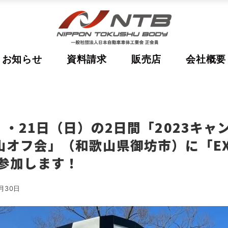
お知らせ
資料請求
販売店
会社概要
）・21日（日）の2日間「2023キャ
オフ会」（和歌山県御坊市）に「EXPE
が参加します！
7月30日