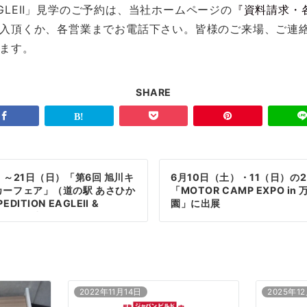
 EAGLEⅡ」見学のご予約は、当社ホームページの
『資料請求・
入頂くか、各営業までお電話下さい。皆様のご来場、ご連
ます。
SHARE
）～21日（日）「第6回 旭川キ
6月10日（土）・11（日）の
カーフェア」（道の駅 あさひか
「MOTOR CAMP EXPO in
DITION EAGLEⅡ &
園」に出展
ibis」を出展！
2022年11月14日
2025年1