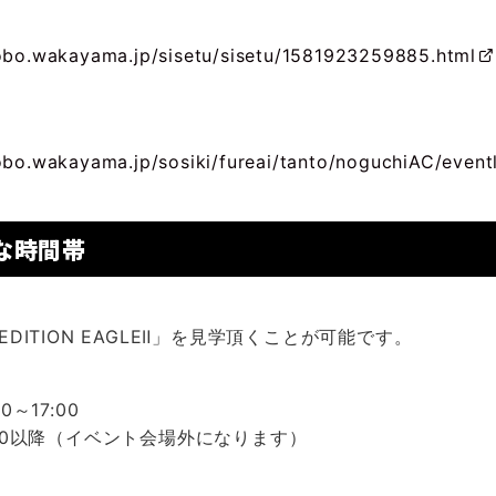
gobo.wakayama.jp/sisetu/sisetu/1581923259885.html
obo.wakayama.jp/sosiki/fureai/tanto/noguchiAC/event
な時間帯
DITION EAGLEⅡ」を見学頂くことが可能です。
0～17:00
3:00以降（イベント会場外になります）