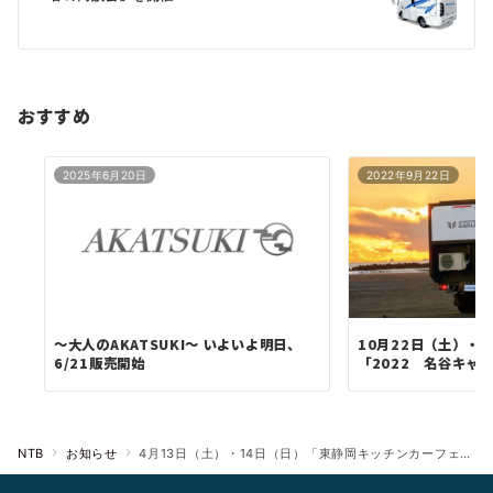
シ
ョ
ン
おすすめ
2025年6月20日
2022年9月22日
～大人のAKATSUKI～ いよいよ明日、
10月22日（土）・
6/21販売開始
「2022 名谷キャン
NTB
お知らせ
4月13日（土）・14日（日）「東静岡キッチンカーフェス」に新型AKATSUKIを出展！