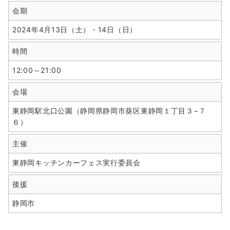
会期
2024年4月13日（土）・14日（日）
時間
12:00～21:00
会場
東静岡駅北口公園（静岡県静岡市葵区東静岡１丁目３−７
６）
主催
東静岡キッチンカーフェス実行委員会
後援
静岡市