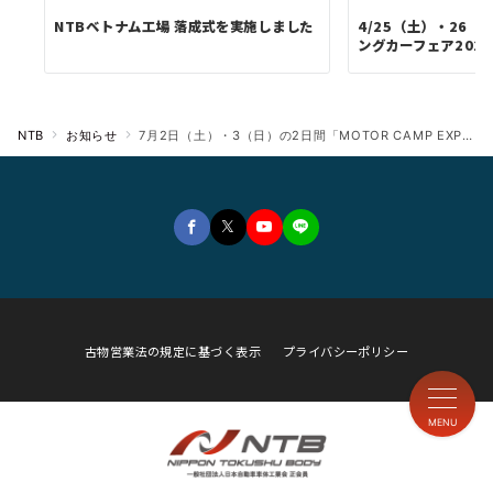
NTBベトナム工場 落成式を実施しました
4/25（土）・26
ングカーフェア2026 in
NTB
お知らせ
7月2日（土）・3（日）の2日間「MOTOR CAMP EXPO in 万博記念公園」に出展
古物営業法の規定に基づく表示
プライバシーポリシー
MENU