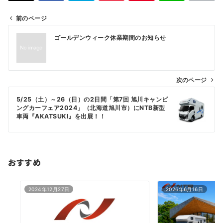
前のページ
投
ゴールデンウィーク休業期間のお知らせ
稿
ナ
ビ
次のページ
ゲ
5/25（土）～26（日）の2日間「第7回 旭川キャンピ
ー
ングカーフェア2024」（北海道旭川市）にNTB新型
シ
車両『AKATSUKI』を出展！！
ョ
ン
おすすめ
2024年12月27日
2026年6月16日