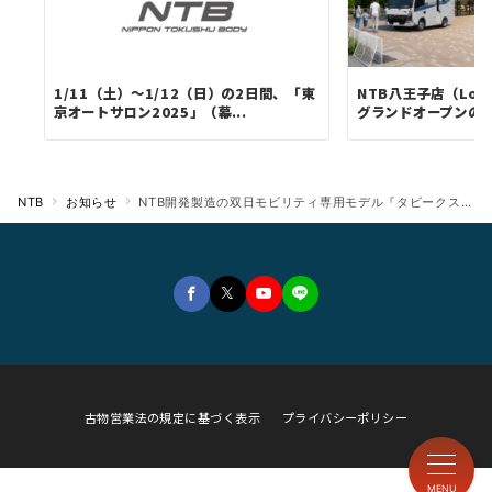
1/11（土）～1/12（日）の2日間、「東
NTB八王子店（Lots
京オートサロン2025」（幕...
グランドオープンの
NTB
お知らせ
NTB開発製造の双日モビリティ専用モデル『タビークス』が、5/11～13開催の「九州キャンピングカーショー2024」に出展！
古物営業法の規定に基づく表示
プライバシーポリシー
MENU