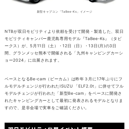
新型キャブコン「TaBee-Ks」イメージ
NTBが双日モビリティより依頼を受けて開発・製造した、双日
モビリティキャンパー鹿児島専用モデル『TaBee-Ks』（タビ
ークス）が、5月11日（土）・12日（日）・13日(月)の3日
間、グランメッセ熊本で開催される「九州キャンピングカーシ
ョー2024」に出展されます。
ベースとなるBe-cam（ビーカム）は昨年３月に17年ぶりにフ
ルモデルチェンジが行われたISUZU 「ELF2.0t」に併せてフル
モデルチェンジが行われた「新型Be-cam」をベースに開発さ
れたキャンピングカーとして最初に発表されるモデルとなりま
すので、是非会場で実車をご確認ください。