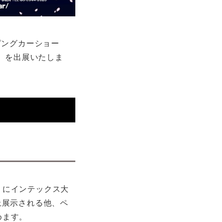
ピングカーショー
I」を出展いたしま
日）にインテックス大
上展示される他、ペ
めます。