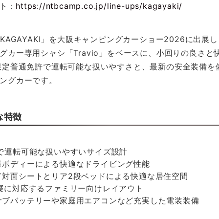
イト：
https://ntbcamp.co.jp/line-ups/kagayaki/
KAGAYAKI」を大阪キャンピングカーショー2026に出展
グカー専用シャシ「Travio」をベースに、小回りの良さと
限定普通免許で運転可能な扱いやすさと、最新の安全装備を
ングカーです。
主な特徴
許で運転可能な扱いやすいサイズ設計
量ボディーによる快適なドライビング性能
ド対面シートとリア2段ベッドによる快適な居住空間
就寝に対応するファミリー向けレイアウト
サブバッテリーや家庭用エアコンなど充実した電装装備