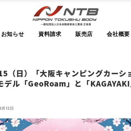
お知らせ
資料請求
販売店
会社概要
・15（日）「大阪キャンピングカーショ
モデル「GeoRoam」と「KAGAYA
3月12日