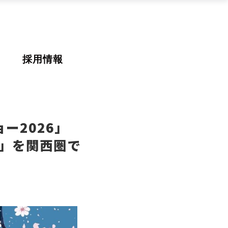
採用情報
ー2026」
KI」を関西圏で