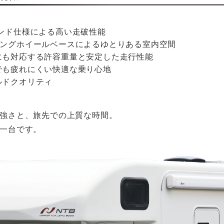
ランド仕様による高い走破性能
ロングホイールベースによるゆとりある室内空間
にも対応する許容重量と安定した走行性能
でも疲れにくい快適な乗り心地
ルドクオリティ
強さと、旅先での上質な時間。
一台です。