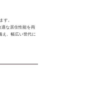
します。
快適な居住性能を両
備え、幅広い世代に