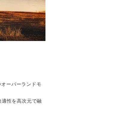
Dオーバーランドモ
の快適性を高次元で融