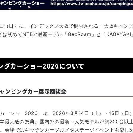
15日（日）に、インデックス大阪で開催される「大阪キャン
では初めてNTBの最新モデル「GeoRoam」と「KAGAYAK
ングカーショー2026について
ャンピングカー展示商談会
ーショー2026」は、2026年3月14日（土）・15日（
本最大級の祭典。国内外の最新・人気モデルが約250台以
。会場ではキッチンカーグルメやステージイベントも楽し