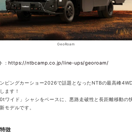
GeoRoam
イト：
https://ntbcamp.co.jp/line-ups/georoam/
ンピングカーショー2026で話題となったNTBの最高峰4W
します！
 2.0tワイド」シャシをベースに、悪路走破性と長距離移動
新モデルです。
特徴