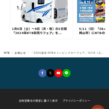
1月6日（土）～8日（月・祝）の3日間
5/11（日）「Oka
「2024年NTB初売りフェア」を...
岡山市）にNTBのキャ
NTB
お知らせ
「2025歳末 NTBキャンピングカーフェア」12/13（土）～12/14（日）越谷本社・桑名店同時開催のお知らせ
古物営業法の規定に基づく表示
プライバシーポリシー