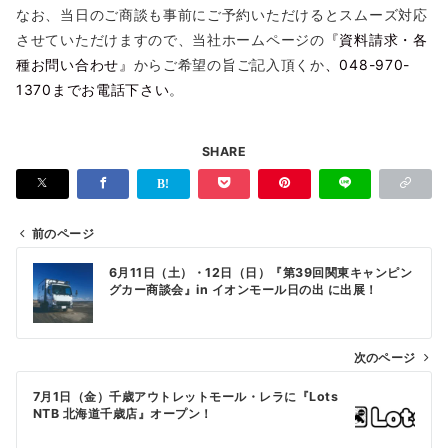
なお、当日のご商談も事前にご予約いただけるとスムーズ対応
させていただけますので、当社ホームページの
『資料請求・各
種お問い合わせ』
からご希望の旨ご記入頂くか
、048-970-
1370までお電話下さい
。
SHARE
前のページ
投
6月11日（土）・12日（日）『第39回関東キャンピン
稿
グカー商談会』in イオンモール日の出 に出展！
ナ
ビ
次のページ
ゲ
7月1日（金）千歳アウトレットモール・レラに『Lots
ー
NTB 北海道千歳店』オープン！
シ