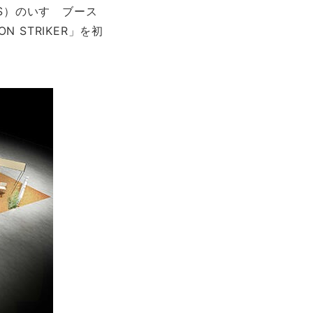
RKS）のいすゞブース
 STRIKER」を初