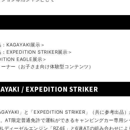
品：KAGAYAKI展示＞
：EXPEDITION STRIKER展示＞
DITION EAGLE展示＞
コーナー（お子さま向け体験型コンテンツ）
AYAKI / EXPEDITION STRIKER
AYAKI」と「EXPEDITION STRIKER」（共に参考出
o」は、AT限定普通免許で運転ができるキャンピングカー専用
.9Lディーゼルエンジン「RZ4E」と6速ATの組み合わせに