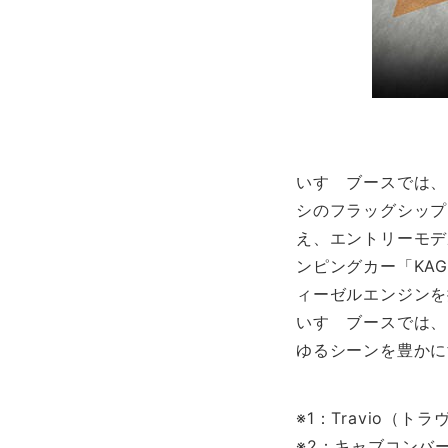
いすゞブースでは、
シのフラッグシップモ
え、エントリーモデ
ンピングカー「KAGA
ィーゼルエンジンを
いすゞブースでは、
ゆるシーンを豊かに
※1：Travio（トラ
※2：キャブコンバ