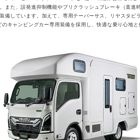
。また、誤発進抑制機能やプリクラッシュブレーキ（直進
装備しています。加えて、専用テーパーサス、リヤスタビ
などのキャンピングカー専用装備を採用し、快適な乗り心地