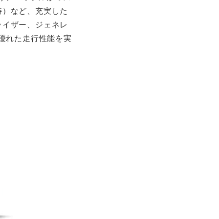
時）など、充実した
ライザー、ジェネレ
と優れた走行性能を実