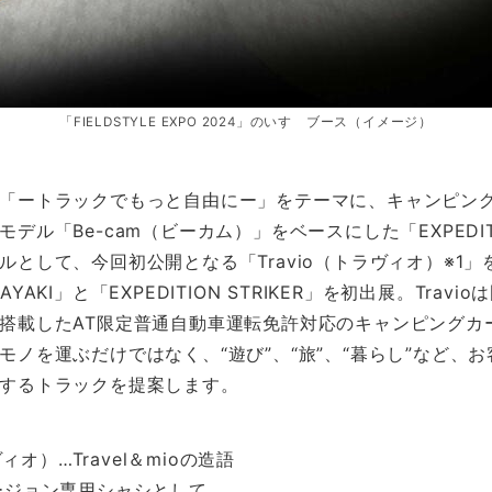
「FIELDSTYLE EXPO 2024」のいすゞブース（イメージ）
「ートラックでもっと自由にー」をテーマに、キャンピン
デル「Be-cam（ビーカム）」をベースにした「EXPEDITI
ルとして、今回初公開となる「Travio（トラヴィオ）※1
YAKI」と「EXPEDITION STRIKER」を初出展。Travi
搭載したAT限定普通自動車運転免許対応のキャンピングカ
モノを運ぶだけではなく、“遊び”、“旅”、“暮らし”など、
するトラックを提案します。
ヴィオ）…Travel＆mioの造語
ージョン専用シャシとして