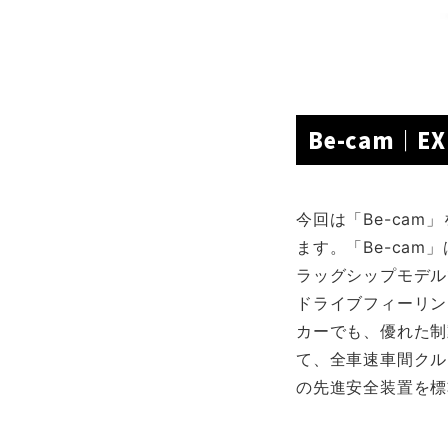
Be-cam｜EX
今回は「Be-cam
ます。「Be-ca
ラッグシップモデル
ドライブフィーリン
カーでも、優れた制
て、全車速車間クル
の先進安全装置を標