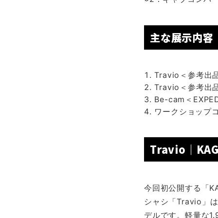
主な展示内容
Travio＜参考出
Travio＜参考出品
Be-cam＜EXPE
ワークショップ
Travio｜KAG
今回初公開する「KAG
シャシ「Travi
デルです。軽量な1