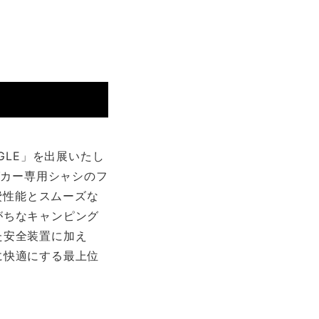
AGLE」を出展いたし
グカー専用シャシのフ
費性能とスムーズな
がちなキャンピング
た安全装置に加え
に快適にする最上位