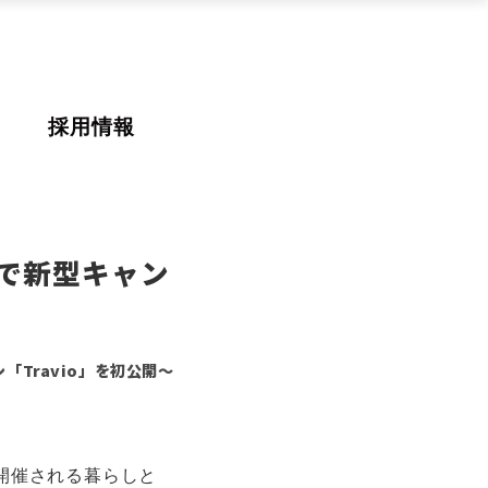
採用情報
ースで新型キャン
Travio」を初公開～
）で開催される暮らしと