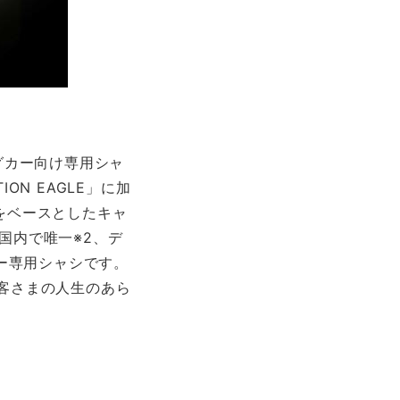
グカー向け専用シャ
ON EAGLE」に加
」をベースとしたキャ
oは国内で唯一※2、デ
ー専用シャシです。
お客さまの人生のあら