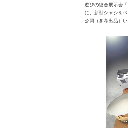
遊びの総合展示会「FI
に、新型シャシをベース
公開（参考出品）い