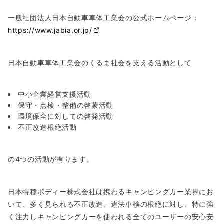
一般社団法人日本自動車車体工業会の公式ホームページ：
https://www.jabia.or.jp/
日本自動車車体工業会のくるま社会を支える活動として
中小企業経営支援活動
保守・点検・整備の啓蒙活動
環境保全に対しての啓発活動
不正改造根絶活動
の4つの活動が有ります。
日本特種ボディー株式会社は携わるキャンピングカー業界にお
いて、多く見られる不正改造、違法車検の根絶に対し、特に強
く注力しキャンピングカーを使われる全てのユーザーの安心安