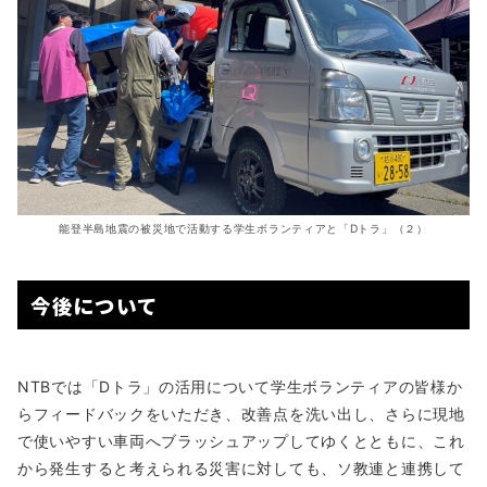
能登半島地震の被災地で活動する学生ボランティアと「Dトラ」（２）
今後について
NTBでは「Dトラ」の活用について学生ボランティアの皆様か
らフィードバックをいただき、改善点を洗い出し、さらに現地
で使いやすい車両へブラッシュアップしてゆくとともに、これ
から発生すると考えられる災害に対しても、ソ教連と連携して