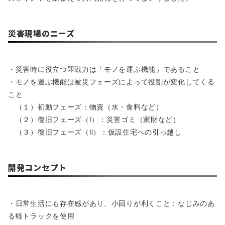
災害現場のニーズ
・災害時に役立つ即戦力は「モノを運ぶ機能」であること
・モノを運ぶ機能は被災フェーズによって役割が変化してくる
こと
（１）初動フェーズ：物資（水・食料など）
（２）復旧フェーズ（Ⅰ）：災害ゴミ（家財など）
（３）復旧フェーズ（Ⅱ）：仮設住宅への引っ越し
開発コンセプト
・日常生活にも存在感があり、小回りが利くこと：なじみのあ
る軽トラックを使用