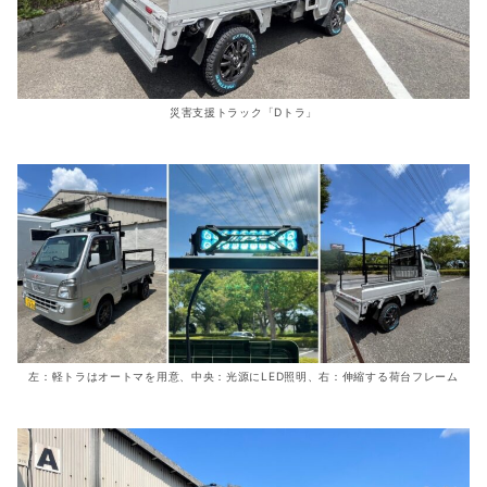
災害支援トラック「Dトラ」
左：軽トラはオートマを用意、中央：光源にLED照明、右：伸縮する荷台フレーム