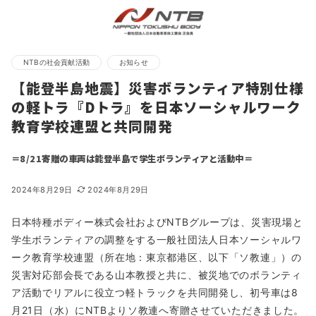
NTBの社会貢献活動
お知らせ
【能登半島地震】災害ボランティア特別仕様
の軽トラ『Dトラ』を日本ソーシャルワーク
教育学校連盟と共同開発
＝8/21寄贈の車両は能登半島で学生ボランティアと活動中＝
2024年8月29日
2024年8月29日
日本特種ボディー株式会社およびNTBグループは、災害現場と
学生ボランティアの調整をする一般社団法人日本ソーシャルワ
ーク教育学校連盟（所在地：東京都港区、以下「ソ教連」）の
災害対応部会長である山本教授と共に、被災地でのボランティ
ア活動でリアルに役立つ軽トラックを共同開発し、初号車は8
月21日（水）にNTBよりソ教連へ寄贈させていただきました。