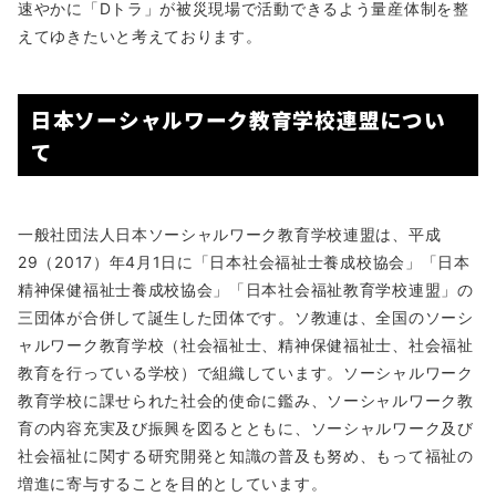
速やかに「Dトラ」が被災現場で活動できるよう量産体制を整
えてゆきたいと考えております。
日本ソーシャルワーク教育学校連盟につい
て
一般社団法人日本ソーシャルワーク教育学校連盟は、平成
29（2017）年4月1日に「日本社会福祉士養成校協会」「日本
精神保健福祉士養成校協会」「日本社会福祉教育学校連盟」の
三団体が合併して誕生した団体です。ソ教連は、全国のソーシ
ャルワーク教育学校（社会福祉士、精神保健福祉士、社会福祉
教育を行っている学校）で組織しています。ソーシャルワーク
教育学校に課せられた社会的使命に鑑み、ソーシャルワーク教
育の内容充実及び振興を図るとともに、ソーシャルワーク及び
社会福祉に関する研究開発と知識の普及も努め、もって福祉の
増進に寄与することを目的としています。