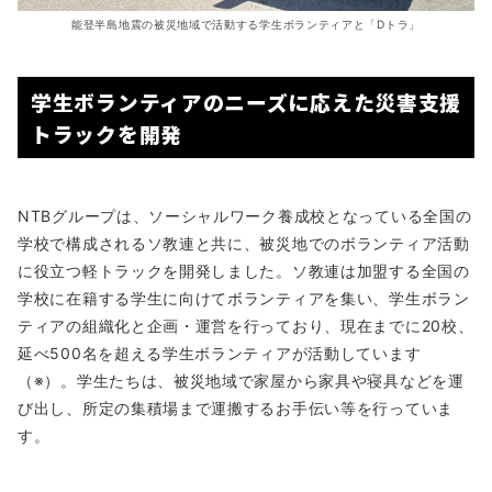
能登半島地震の被災地域で活動する学生ボランティアと「Dトラ」
学生ボランティアのニーズに応えた災害支援
トラックを開発
NTBグループは、ソーシャルワーク養成校となっている全国の
学校で構成されるソ教連と共に、被災地でのボランティア活動
に役立つ軽トラックを開発しました。ソ教連は加盟する全国の
学校に在籍する学生に向けてボランティアを集い、学生ボラン
ティアの組織化と企画・運営を行っており、現在までに20校、
延べ500名を超える学生ボランティアが活動しています
（※）。学生たちは、被災地域で家屋から家具や寝具などを運
び出し、所定の集積場まで運搬するお手伝い等を行っていま
す。