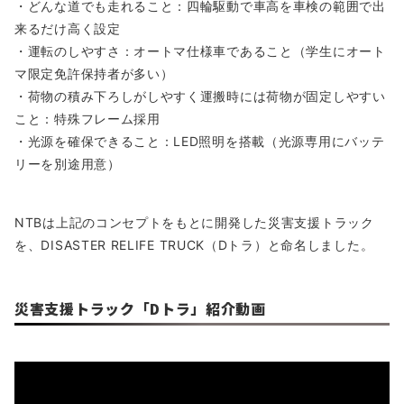
・どんな道でも走れること：四輪駆動で車高を車検の範囲で出
来るだけ高く設定
・運転のしやすさ：オートマ仕様車であること（学生にオート
マ限定免許保持者が多い）
・荷物の積み下ろしがしやすく運搬時には荷物が固定しやすい
こと：特殊フレーム採用
・光源を確保できること：LED照明を搭載（光源専用にバッテ
リーを別途用意）
NTBは上記のコンセプトをもとに開発した災害支援トラック
を、DISASTER RELIFE TRUCK（Dトラ）と命名しました。
災害支援トラック「Dトラ」紹介動画