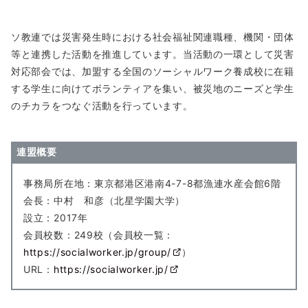
ソ教連では災害発生時における社会福祉関連職種、機関・団体
等と連携した活動を推進しています。当活動の一環として災害
対応部会では、加盟する全国のソーシャルワーク養成校に在籍
する学生に向けてボランティアを集い、被災地のニーズと学生
のチカラをつなぐ活動を行っています。
連盟概要
事務局所在地：東京都港区港南4-7-8都漁連水産会館6階
会長：中村 和彦（北星学園大学）
設立：2017年
会員校数：249校（会員校一覧：
https://socialworker.jp/group/
）
URL：
https://socialworker.jp/