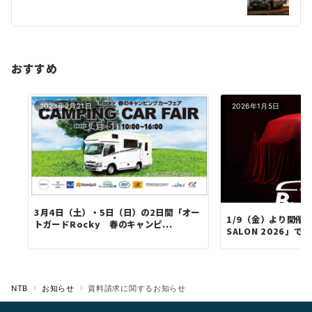
シ
ョ
ン
おすすめ
2023年2月21日
2026年1月5日
3月4日（土）・5日（日）の2日間「オー
1/9（金）より開催の
トガードRocky 春のキャンピ...
SALON 2026」で、.
NTB
お知らせ
資料請求に関するお知らせ