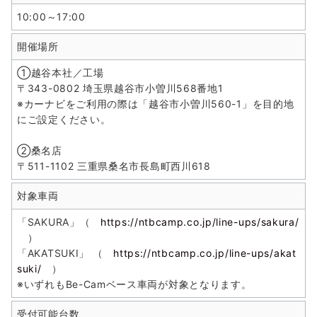
10:00～17:00
開催場所
①越谷本社／工場
〒343-0802 埼玉県越谷市小曽川568番地1
※カーナビをご利用の際は「越谷市小曽川560-1」を目的地
にご設定ください。
②桑名店
〒511-1102 三重県桑名市長島町西川618
対象車両
「SAKURA」（
https://ntbcamp.co.jp/line-ups/sakura/
）
「AKATSUKI」 （
https://ntbcamp.co.jp/line-ups/akat
suki/
）
※いずれもBe-Camベース車両が対象となります。
受付可能台数