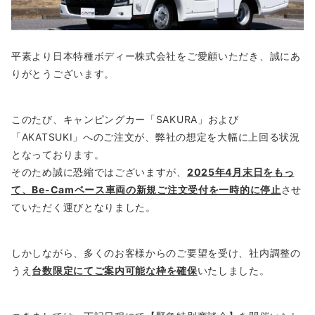
平素より日本特種ボディー株式会社をご愛顧いただき、誠にあ
りがとうございます。
このたび、キャンピングカー「SAKURA」および
「AKATSUKI」へのご注文が、弊社の想定を大幅に上回る状況
となっております。
そのため誠に恐縮ではございますが、
2025年4月末日をもっ
て、Be-Camベース車両の新規ご注文受付を一時的に停止
させ
ていただく運びとなりました。
しかしながら、多くのお客様からのご要望を受け、社内調整の
うえ
台数限定にてご案内可能な枠を確保
いたしました。