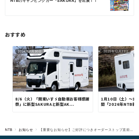
NTBのキャンピングカー『SAKURA』を出展！！
シ
ョ
ン
おすすめ
2024年7月30日
2025年12月22日
8/6（火）「関東いすゞ自動車お客様感謝
1月10日（土）～1
祭」に新型SAKURAと新型AK...
間「2026年NTB新春
NTB
お知らせ
【重要なお知らせ】ご好評につきオーダーストップ直前！《SAKURA・AKATSUKI 特別商談会》開催のご案内