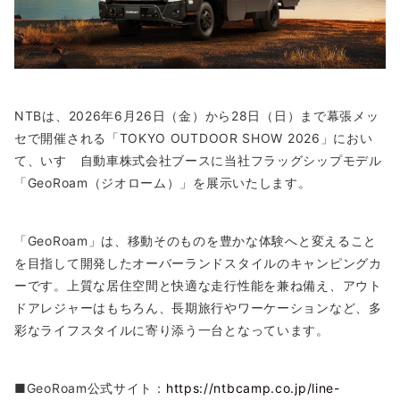
NTBは、2026年6月26日（金）から28日（日）まで幕張メッ
セで開催される「TOKYO OUTDOOR SHOW 2026」におい
て、いすゞ自動車株式会社ブースに当社フラッグシップモデル
「GeoRoam（ジオローム）」を展示いたします。
「GeoRoam」は、移動そのものを豊かな体験へと変えること
を目指して開発したオーバーランドスタイルのキャンピングカ
ーです。上質な居住空間と快適な走行性能を兼ね備え、アウト
ドアレジャーはもちろん、長期旅行やワーケーションなど、多
彩なライフスタイルに寄り添う一台となっています。
■GeoRoam公式サイト：
https://ntbcamp.co.jp/line-