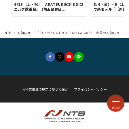
9/23（土・祝）「AKATSUKI紹介＆新型
8/4（金）・5（土
エルフ試乗会」（埼玉県春日...
で新モデル『【新型】A
NTB
お知らせ
「TOKYO OUTDOOR SHOW 2026」出展のお知らせ
古物営業法の規定に基づく表示
プライバシーポリシー
MENU