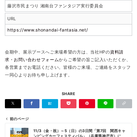
藤沢市民まつり 湘南台ファンタジア実行委員会
URL
https://www.shonandai-fantasia.net/
会期中、展示ブースへご来場希望の方は、当社HPの
資料請
求・お問い合わせフォーム
からご希望の旨ご記入いただくか、
各営業までお電話ください。皆様のご来場、ご連絡をスタッフ
一同心よりお待ち申し上げます。
SHARE
前のページ
投
11/3（金・祝）～5（日）の3日間「第7回 関西キャ
稿
ンピングカーフェスティバル」（兵庫県神戸市）に