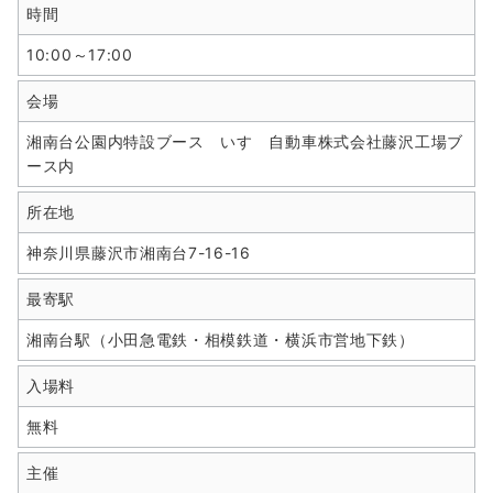
時間
10:00～17:00
会場
湘南台公園内特設ブース いすゞ自動車株式会社藤沢工場ブ
ース内
所在地
神奈川県藤沢市湘南台7-16-16
最寄駅
湘南台駅（小田急電鉄・相模鉄道・横浜市営地下鉄）
入場料
無料
主催