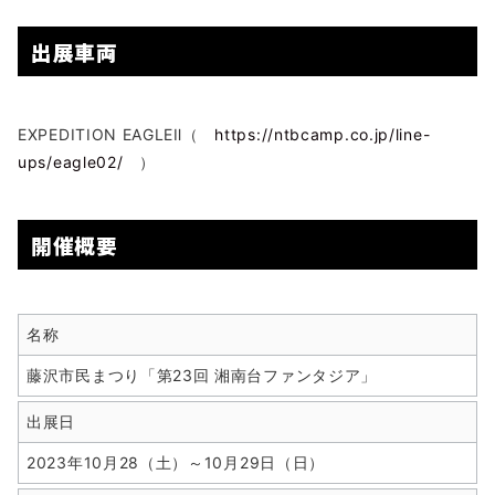
出展車両
EXPEDITION EAGLEⅡ（
https://ntbcamp.co.jp/line-
ups/eagle02/
）
開催概要
名称
藤沢市民まつり「第23回 湘南台ファンタジア」
出展日
2023年10月28（土）～10月29日（日）