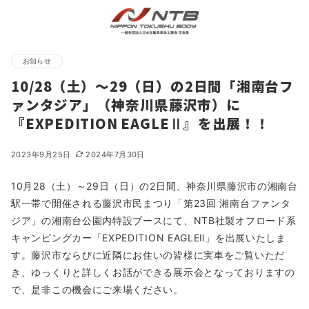
お知らせ
10/28（土）～29（日）の2日間「湘南台フ
ァンタジア」（神奈川県藤沢市）に
『EXPEDITION EAGLEⅡ』を出展！！
2023年9月25日
2024年7月30日
10月28（土）～29日（日）の2日間、神奈川県藤沢市の湘南台
駅一帯で開催される藤沢市民まつり「第23回 湘南台ファンタ
ジア」の湘南台公園内特設ブースにて、NTB社製オフロード系
キャンピングカー「EXPEDITION EAGLEⅡ」を出展いたしま
す。藤沢市ならびに近隣にお住いの皆様に実車をご覧いただ
き、ゆっくりと詳しくお話ができる展示会となっておりますの
で、是非この機会にご来場ください。