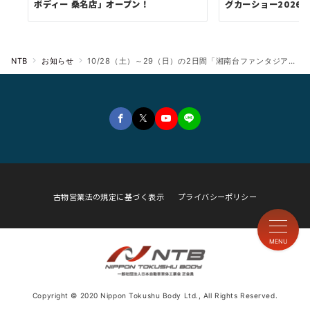
ボディー 桑名店」オープン！
グカーショー2026」に
NTB
お知らせ
10/28（土）～29（日）の2日間「湘南台ファンタジア」（神奈川県藤沢市）に『EXPEDITION EAGLEⅡ』を出展！！
古物営業法の規定に基づく表示
プライバシーポリシー
MENU
Copyright © 2020 Nippon Tokushu Body Ltd., All Rights Reserved.