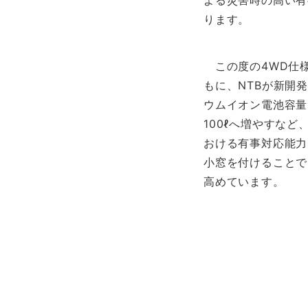
よる災害時の高い有
ります。
この度の4WD仕様
もに、NTBが新開
ウムイオン電池容量
100ℓへ増やすな
おける有事対応能力
小窓を付けることで
高めています。