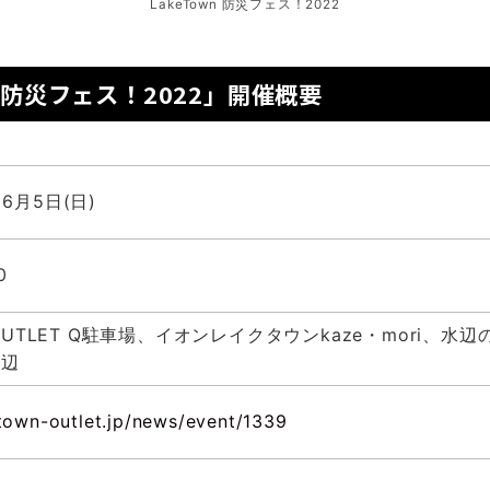
LakeTown 防災フェス！2022
n 防災フェス！2022」開催概要
～6月5日(日)
0
n OUTLET Q駐車場、イオンレイクタウンkaze・mori、
周辺
etown-outlet.jp/news/event/1339