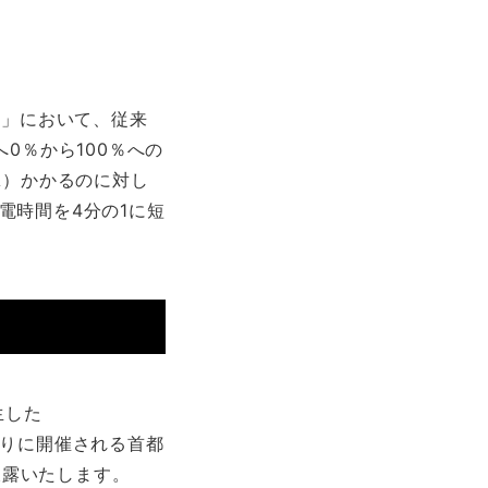
A」において、従来
0％から100％への
A）かかるのに対し
電時間を4分の1に短
生した
年ぶりに開催される首都
披露いたします。