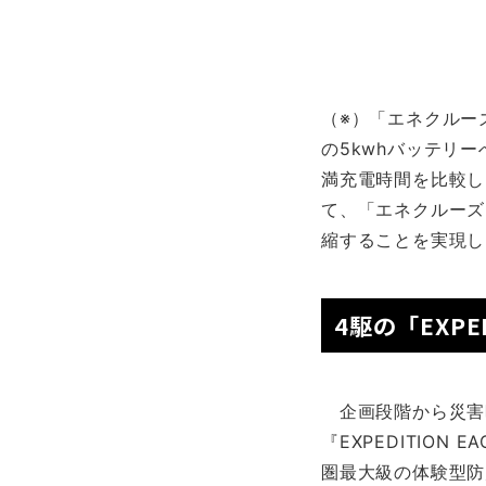
（※）「エネクルー
の5kwhバッテリ
満充電時間を比較し
て、「エネクルーズ
縮することを実現し
4駆の「EXPE
企画段階から災害
『EXPEDITIO
圏最大級の体験型防災