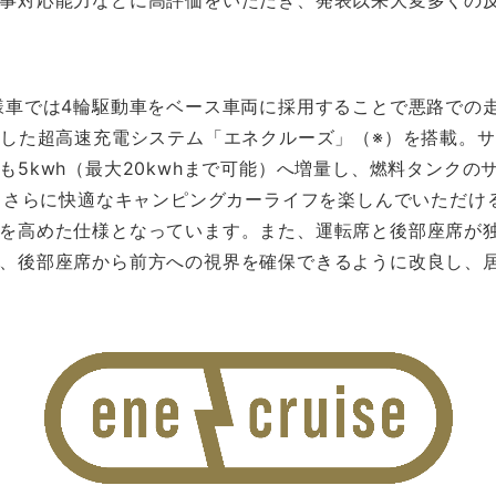
事対応能力などに高評価をいただき、発表以来大変多くの
車では4輪駆動車をベース車両に採用することで悪路での
発した超高速充電システム「エネクルーズ」（※）を搭載。
も5kwh（最大20kwhまで可能）へ増量し、燃料タンクのサ
ど、さらに快適なキャンピングカーライフを楽しんでいただけ
を高めた仕様となっています。また、運転席と後部座席が
、後部座席から前方への視界を確保できるように改良し、