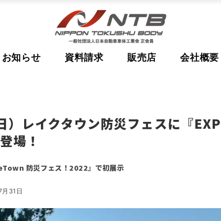
お知らせ
資料請求
販売店
会社概要
（日）レイクタウン防災フェスに『EXPE
D登場！
Town 防災フェス！2022』で初展示
7月31日